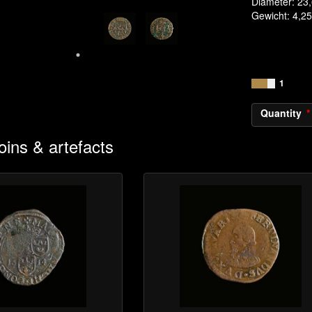
Diameter: 23
Gewicht: 4,25
1
Quantity
oins & artefacts