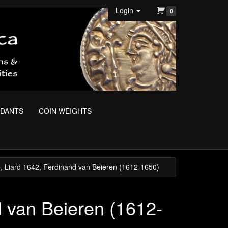
Login
0
NDANTS
COIN WEIGHTS
e, Liard 1642, Ferdinand van Beieren (1612-1650)
d van Beieren (1612-