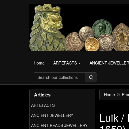
Home
ARTEFACTS
ANCIENT JEWELLE
Search
Articles
Home
Pro
ARTEFACTS
Luik /
ANCIENT JEWELLERY
1650)
ANCIENT BEADS JEWELLERY