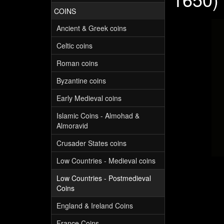
COINS
Ancient & Greek coins
Celtic coins
Roman coins
Byzantine coins
Early Medieval coins
Islamic Coins - Almohad &
Almoravid
Crusader States coins
Low Countries - Medieval coins
Low Countries - Postmedieval
Coins
England & Ireland Coins
France Coins